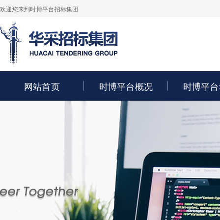
欢迎您来到时博平台招标集团
网站首页
时博平台概况
时博平台