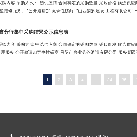
 采购内容 采购方式 中选供应商 合同确定的采购数量 采购价格 候选供应
维修服务。 "公开邀请加 竞争性磋商" "山西爵辉建设 工程有限公司" 一年
省分行集中采购结果公示信息表
采购内容 采购方式 中选供应商 合同确定的采购数量 采购价格 候选供应商
理服务 公开邀请加竞争性磋商 吕梁市兴业劳务派遣有限公司 服务期限三年 29
1
2
3
4
...
34
35