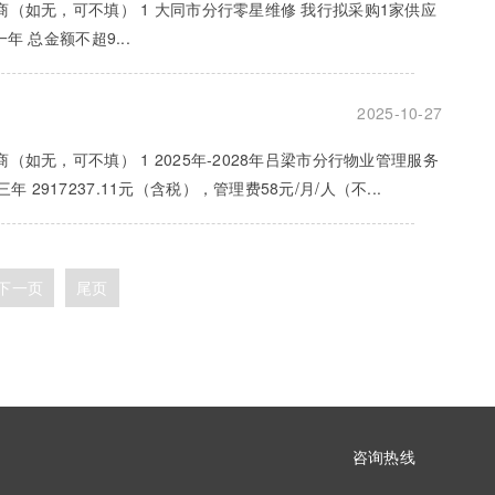
商（如无，可不填） 1 大同市分行零星维修 我行拟采购1家供应
 总金额不超9...
2025-10-27
（如无，可不填） 1 2025年-2028年吕梁市分行物业管理服务
17237.11元（含税），管理费58元/月/人（不...
下一页
尾页
咨询热线