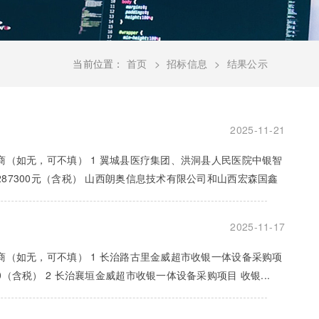
当前位置：
首页
招标信息
结果公示
2025-11-21
应商（如无，可不填） 1 翼城县医疗集团、洪洞县人民医院中银智
287300元（含税） 山西朗奥信息技术有限公司和山西宏森国鑫
2025-11-17
应商（如无，可不填） 1 长治路古里金威超市收银一体设备采购项
（含税） 2 长治襄垣金威超市收银一体设备采购项目 收银...