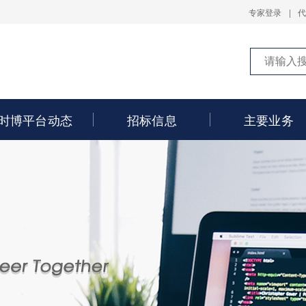
专家登录
|
时博平台动态
招标信息
主要业务