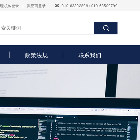
代理机构登录
|
供应商登录
010-63392899 / 010-63509799
政策法规
联系我们