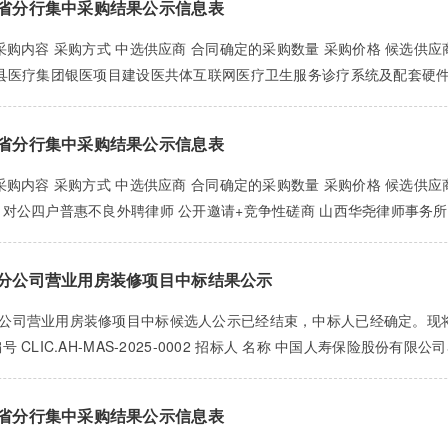
省分行集中采购结果公示信息表
 采购内容 采购方式 中选供应商 合同确定的采购数量 采购价格 候选供
川县医疗集团银医项目建设医共体互联网医疗卫生服务诊疗系统及配套硬件
省分行集中采购结果公示信息表
 采购内容 采购方式 中选供应商 合同确定的采购数量 采购价格 候选供
 对公四户普惠不良外聘律师 公开邀请+竞争性磋商 山西华尧律师事务所 
分公司营业用房装修项目中标结果公示
公司营业用房装修项目中标候选人公示已经结束，中标人已经确定。现将
 CLIC.AH-MAS-2025-0002 招标人 名称 中国人寿保险股份有限
省分行集中采购结果公示信息表