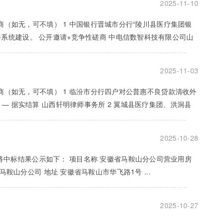
2025-11-10
应商（如无，可不填） 1 中国银行晋城市分行“陵川县医疗集团银
系统建设。 公开邀请+竞争性磋商 中电信数智科技有限公司山
2025-11-03
应商（如无，可不填） 1 临汾市分行四户对公普惠不良贷款清收外
— 据实结算 山西轩明律师事务所 2 翼城县医疗集团、洪洞县
2025-10-28
中标结果公示如下： 项目名称 安徽省马鞍山分公司营业用房
公司马鞍山分公司 地址 安徽省马鞍山市华飞路1号 ...
2025-10-27