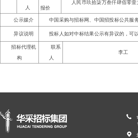
人民币玖拾柒万叁仟肆佰零壹
人
报价
公示媒介
中国采购与招标网
、
中国招投标公共服
异议说明
投标人如对中标结果公示有异议的，可
招标代理机
联系
李工
构
人
185