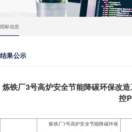
招标信息
结果公示
炼铁厂3号高炉安全节能降碳环保改造
控
炼铁厂
3号高炉安全节能降碳环保