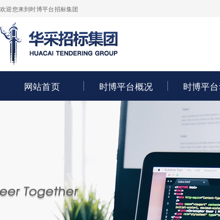
欢迎您来到时博平台招标集团
网站首页
时博平台概况
时博平台