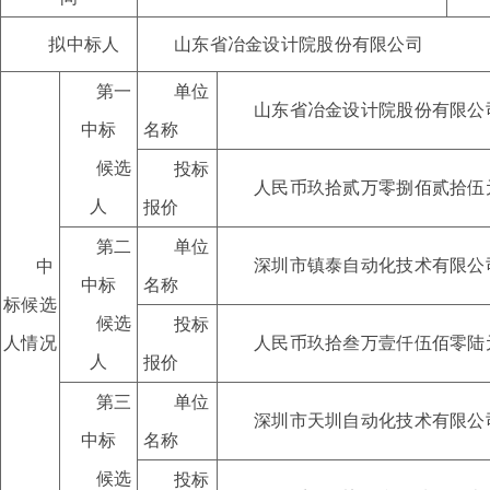
拟中标人
山东省冶金设计院股份有限公司
第一
单位
山东省冶金设计院股份有限公
中标
名称
候选
投标
人民币玖拾贰万零捌佰贰拾伍
人
报价
第二
单位
深圳市镇泰自动化技术有限公
中
中标
名称
标候选
候选
投标
人情况
人民币玖拾叁万壹仟伍佰零陆
人
报价
第
三
单位
深圳市天圳自动化技术有限公
中标
名称
候选
投标