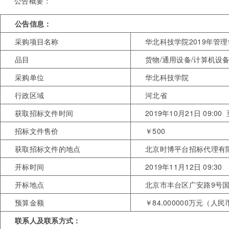
公告概要：
公告信息：
采购项目名称
华北科技学院2019年管
品目
货物/通用设备/计算机设
采购单位
华北科技学院
行政区域
河北省
获取招标文件时间
2019年10月21日 09:00 
招标文件售价
￥500
获取招标文件的地点
北京时博平台招标代理有限
开标时间
2019年11月12日 09:30
开标地点
北京市丰台区广安路9号国
预算金额
￥84.000000万元（人民
联系人及联系方式：