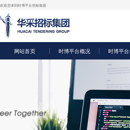
欢迎您来到时博平台招标集团
网站首页
时博平台概况
时博平台