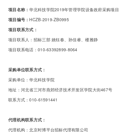
项目名称：
华北科技学院2019年管理学院设备政府采购项目
项目编号：
HCZB-2019-ZB0995
项目联系方式：
项目联系人：招标三部 姚钰春、孙佳睿、楼雅静
项目联系电话：010-63392899-8064
采购单位联系方式：
采购单位：华北科技学院
地址：河北省三河市燕郊经济技术开发区学院大街467号
联系方式：010-61591441
代理机构联系方式：
代理机构：北京时博平台招标代理有限公司