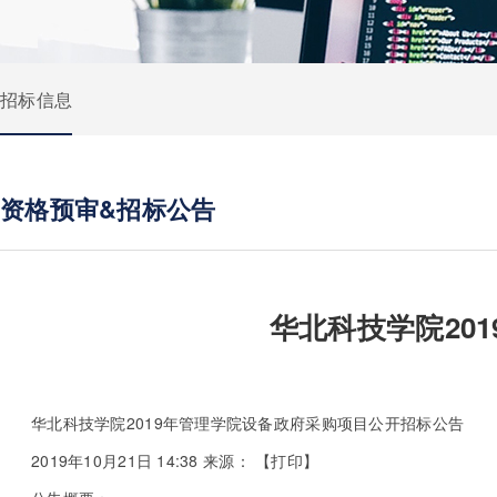
招标信息
资格预审&招标公告
华北科技学院20
华北科技学院2019年管理学院设备政府采购项目公开招标公告
2019年10月21日 14:38
来源：
【
打印
】