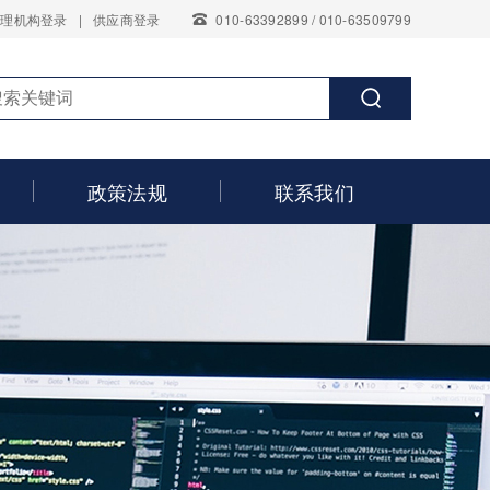
代理机构登录
|
供应商登录
010-63392899 / 010-63509799
政策法规
联系我们