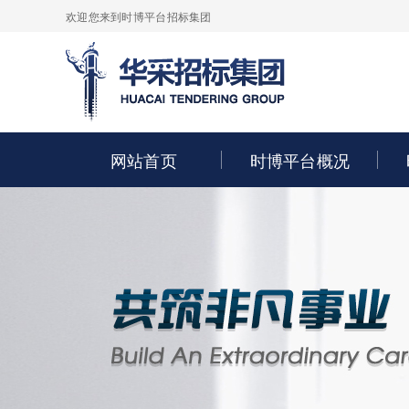
欢迎您来到时博平台招标集团
网站首页
时博平台概况