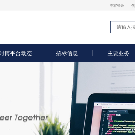
专家登录
|
时博平台动态
招标信息
主要业务