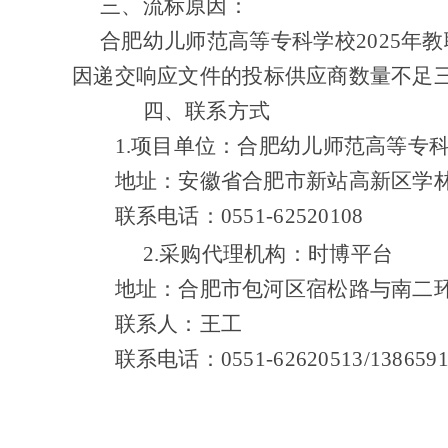
三、流标原因：
合肥幼儿师范高等专科学校
2025年
因递交响应文件的投标供应商数量不
四、联系方式
1.项目单位：合肥幼儿师范高等专
地址：安徽省合肥市新站高新区学
联系电话：
0551-62520108
2.采购代理机构：时博平台
地址：合肥市包河区宿松路与南二
联系人：王工
联系电话：
0551-62620513/13