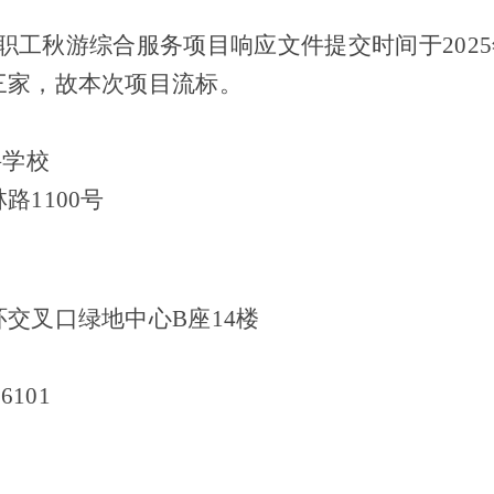
教职工秋游综合服务项目响应文件提交时间于2025
足三家，故本次项目流标。
科学校
林路
1100号
环交叉口绿地中心
B座14楼
865916101