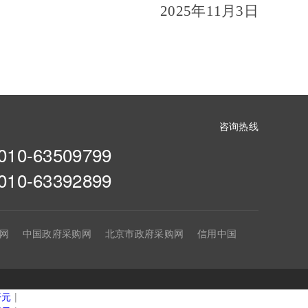
2025年11月3日
咨询热线
010-63509799
010-63392899
网
中国政府采购网
北京市政府采购网
信用中国
开元
|